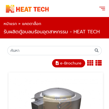
หน้าแรก
»
แคตตาล็อก
รับผลิตตู้อบลมร้อนอุตสาหกรรม - HEAT TECH
e-Brochure