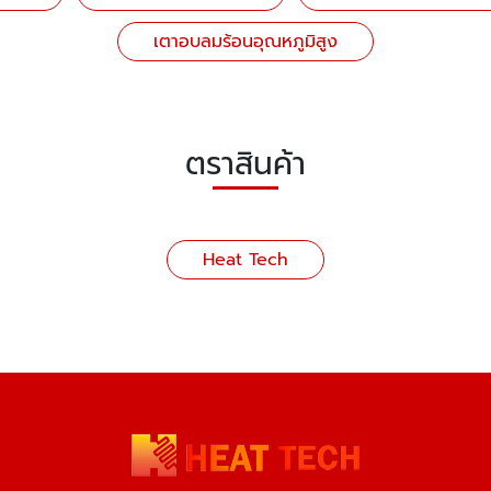
เตาอบลมร้อนอุณหภูมิสูง
ตราสินค้า
Heat Tech