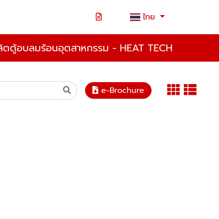
ไทย
ลิตตู้อบลมร้อนอุตสาหกรรม - HEAT TECH
e-Brochure