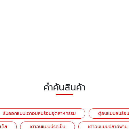
คำค้นสินค้า
รับออกแบบเตาอบลมร้อนอุตสาหกรรม
ตู้อบแบบลมร้อน
แก๊ส
เตาอบแบบมีรถเข็น
เตาอบแบบมีสายพาน