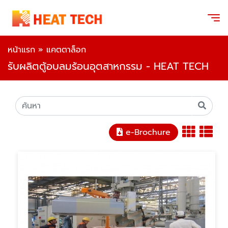
หน้าแรก
»
แคตตาล็อก
รับผลิตตู้อบลมร้อนอุตสาหกรรม - HEAT TECH
e-Brochure