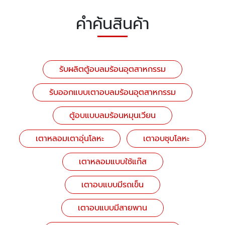
คำค้นสินค้า
รับผลิตตู้อบลมร้อนอุตสาหกรรม
รับออกแบบเตาอบลมร้อนอุตสาหกรรม
ตู้อบแบบลมร้อนหมุนเวียน
เตาหลอมเตาอุ่นโลหะ
เตาอบชุบโลหะ
เตาหลอมแบบใช้แก๊ส
เตาอบแบบมีรถเข็น
เตาอบแบบมีสายพาน