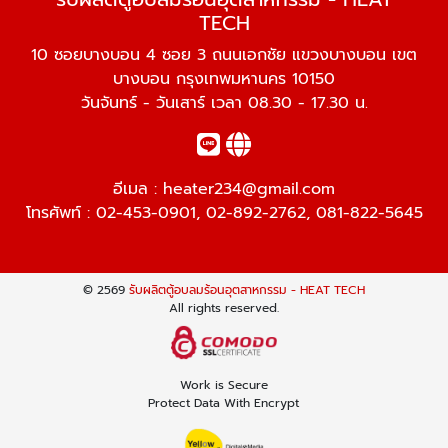
TECH
10 ซอยบางบอน 4 ซอย 3 ถนนเอกชัย แขวงบางบอน เขต
บางบอน กรุงเทพมหานคร 10150
วันจันทร์ - วันเสาร์ เวลา 08.30 - 17.30 น.
อีเมล :
heater234@gmail.com
โทรศัพท์ :
02-453-0901
,
02-892-2762
,
081-822-5645
© 2569
รับผลิตตู้อบลมร้อนอุตสาหกรรม - HEAT TECH
All rights reserved.
Work is Secure
Protect Data With Encrypt