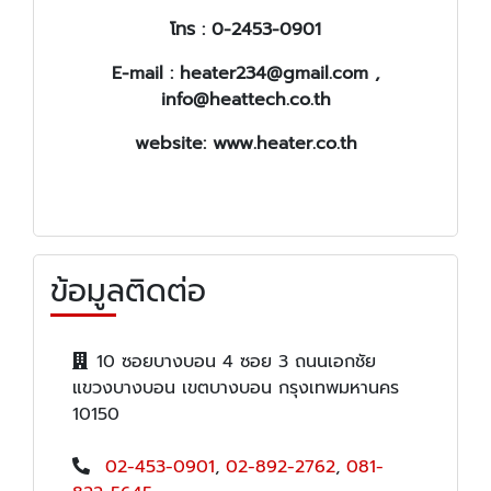
โทร : 0-2453-0901
E-mail :
heater234@gmail.com ,
info@heattech.co.th
website: www.heater.co.th
ข้อมูลติดต่อ
10 ซอยบางบอน 4 ซอย 3 ถนนเอกชัย
แขวงบางบอน เขตบางบอน กรุงเทพมหานคร
10150
02-453-0901
,
02-892-2762
,
081-