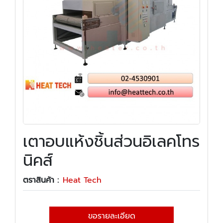
เตาอบแห้งชิ้นส่วนอิเลคโทร
นิคส์
ตราสินค้า :
Heat Tech
ขอรายละเอียด