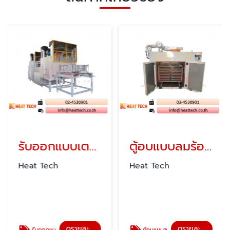
รับออกแบบเตาอบลมร้อนอุตสาหกรรม
ตู้อบแบบลมร้อนหมุนเวียน
Heat Tech
Heat Tech
ดูรายละเอียด
ดูรายละเอียด
รับออกแบบเตาอบลมร้อนอุตสาหกรรม
ตู้อบแบบลมร้อนหมุนเวียน