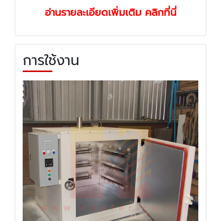
อ่านรายละเอียดเพิ่มเติม คลิกที่นี่
การใช้งาน