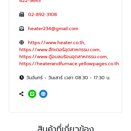
822-5645
02-892-3108
heater234@gmail.com
https://www.heater.co.th
,
https://www.ฮีทเตอร์อุตสาหกรรม.com
,
https://www.ตู้อบลมร้อนอุตสาหกรรม.com
,
https://heaterandfurnace.yellowpages.co.th
วันจันทร์ - วันเสาร์ เวลา 08.30 - 17.30 น.
สินค้าที่เกี่ยวข้อง