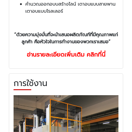
คำนวณออกอบบสร้างไลน์ เตาอบแบบสายพาน
เตาอบแบบโรลเลอร์
“ด้วยความมุ่งมั่นที่จะนำเสนอผลิตภัณฑ์ที่มีคุณภาพแก่
ลูกค้า คือหัวใจในการทำงานของพวกเราเสมอ”
อ่านรายละเอียดเพิ่มเติม คลิกที่นี่
การใช้งาน