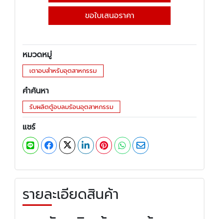
ขอใบเสนอราคา
หมวดหมู่
เตาอบสำหรับอุตสาหกรรม
คำค้นหา
รับผลิตตู้อบลมร้อนอุตสาหกรรม
แชร์
รายละเอียดสินค้า