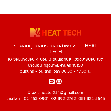
รับผลิตตู้อบลมร้อนอุตสาหกรรม - HEAT
TECH
10 ซอยบางบอน 4 ซอย 3 ถนนเอกชัย แขวงบางบอน เขต
บางบอน กรุงเทพมหานคร 10150
วันจันทร์ - วันเสาร์ เวลา 08.30 - 17.30 น.
อีเมล :
heater234@gmail.com
โทรศัพท์ :
02-453-0901
,
02-892-2762
,
081-822-5645