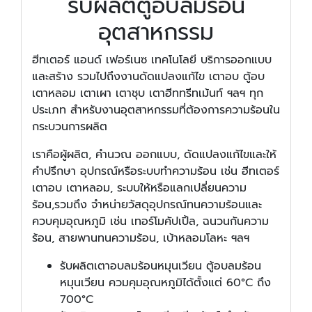
รับผลิตตู้อบลมร้อน
อุตสาหกรรม
ฮีทเตอร์ แอนด์ เฟอร์เนซ เทคโนโลยี บริการออกแบบ
และสร้าง รวมไปถึงงานดัดแปลงแก้ไข เตาอบ ตู้อบ
เตาหลอม เตาเผา เตาชุบ เตาฮีททรีทเม้นท์ ฯลฯ ทุก
ประเภท สำหรับงานอุตสาหกรรมที่ต้องการความร้อนใน
กระบวนการผลิต
เราคือผู้ผลิต, คำนวณ ออกแบบ, ดัดแปลงแก้ไขและให้
คำปรึกษา อุปกรณ์หรือระบบทำความร้อน เช่น ฮีทเตอร์
เตาอบ เตาหลอม, ระบบให้หรือแลกเปลี่ยนความ
ร้อน,รวมถึง จำหน่ายวัสดุอุปกรณ์ทนความร้อนและ
ควบคุมอุณหภูมิ เช่น เทอร์โมคัปเปิ้ล, ฉนวนกันความ
ร้อน, สายพานทนความร้อน, เบ้าหลอมโลหะ ฯลฯ
รับผลิตเตาอบลมร้อนหมุนเวียน ตู้อบลมร้อน
หมุนเวียน ควมคุมอุณหภูมิได้ตั้งแต่ 60°C ถึง
700°C