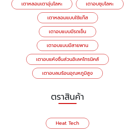
เตาหลอมเตาอุ่นโลหะ
เตาอบชุบโลหะ
เตาหลอมแบบใช้แก๊ส
เตาอบแบบมีรถเข็น
เตาอบแบบมีสายพาน
เตาอบแห้งชิ้นส่วนอิเลคโทรนิคส์
เตาอบลมร้อนอุณหภูมิสูง
ตราสินค้า
Heat Tech